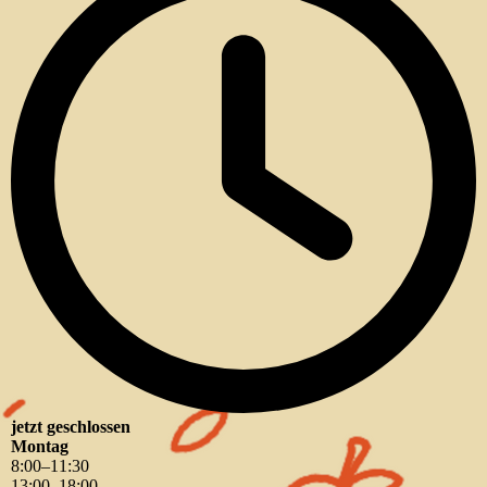
jetzt geschlossen
Montag
8
:
00
–
11
:
30
13
:
00
–
18
:
00