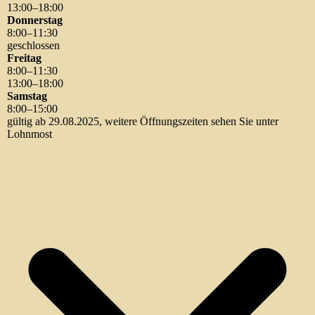
13
:
00
–
18
:
00
Donnerstag
8
:
00
–
11
:
30
geschlossen
Freitag
8
:
00
–
11
:
30
13
:
00
–
18
:
00
Samstag
8
:
00
–
15
:
00
gültig ab 29.08.2025, weitere Öffnungszeiten sehen Sie unter
Lohnmost