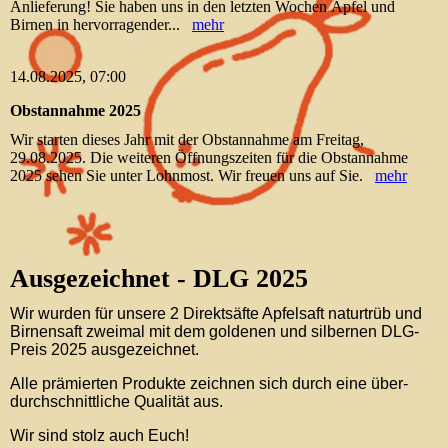
Anlieferung! Sie haben uns in den letzten Wochen Äpfel und
Birnen in hervorragender...
mehr
14.08.2025, 07:00
Obstannahme 2025
Wir starten dieses Jahr mit der Obstannahme am Freitag,
29.08.2025. Die weiteren Öffnungszeiten für die Obstannahme
2025 sehen Sie unter Lohnmost. Wir freuen uns auf Sie.
mehr
Ausgezeichnet - DLG 2025
Wir wurden für unsere 2 Direktsäfte Apfelsaft naturtrüb und
Birnensaft zweimal mit dem goldenen und silbernen DLG-
Preis 2025 ausgezeichnet.
Alle prämierten Produkte zeichnen sich durch eine über-
durchschnittliche Qualität aus.
Wir sind stolz auch Euch!