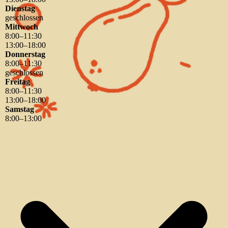
Dienstag
geschlossen
Mittwoch
8
:
00
–
11
:
30
13
:
00
–
18
:
00
Donnerstag
8
:
00
–
11
:
30
geschlossen
Freitag
8
:
00
–
11
:
30
13
:
00
–
18
:
00
Samstag
8
:
00
–
13
:
00