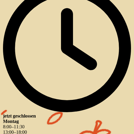
jetzt geschlossen
Montag
8
:
00
–
11
:
30
13
:
00
–
18
:
00