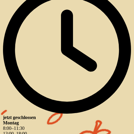
jetzt geschlossen
Montag
8
:
00
–
11
:
30
13
:
00
–
18
:
00