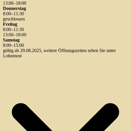
13
:
00
–
18
:
00
Donnerstag
8
:
00
–
11
:
30
geschlossen
Freitag
8
:
00
–
11
:
30
13
:
00
–
18
:
00
Samstag
8
:
00
–
15
:
00
gültig ab 29.08.2025, weitere Öffnungszeiten sehen Sie unter
Lohnmost