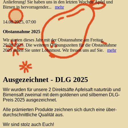
Anlieferung! Sie haben uns in den letzten Wochen Äpfel und
Birnen in hervorragender...
mehr
14.08.2025, 07:00
Obstannahme 2025
Wir starten dieses Jahr mit der Obstannahme am Freitag,
29.08.2025. Die weiteren Öffnungszeiten für die Obstannahme
2025 sehen Sie unter Lohnmost. Wir freuen uns auf Sie.
mehr
Ausgezeichnet - DLG 2025
Wir wurden für unsere 2 Direktsäfte Apfelsaft naturtrüb und
Birnensaft zweimal mit dem goldenen und silbernen DLG-
Preis 2025 ausgezeichnet.
Alle prämierten Produkte zeichnen sich durch eine über-
durchschnittliche Qualität aus.
Wir sind stolz auch Euch!