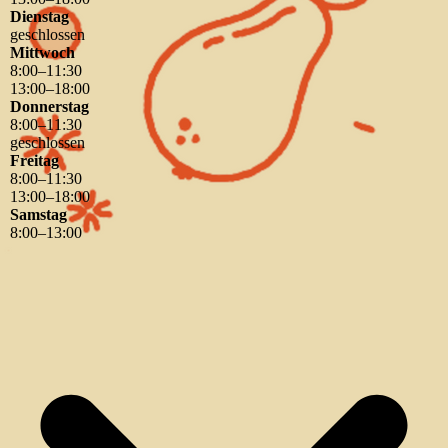
Dienstag
geschlossen
Mittwoch
8
:
00
–
11
:
30
13
:
00
–
18
:
00
Donnerstag
8
:
00
–
11
:
30
geschlossen
Freitag
8
:
00
–
11
:
30
13
:
00
–
18
:
00
Samstag
8
:
00
–
13
:
00