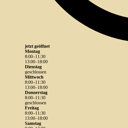
jetzt geöffnet
Montag
8
:
00
–
11
:
30
13
:
00
–
18
:
00
Dienstag
geschlossen
Mittwoch
8
:
00
–
11
:
30
13
:
00
–
18
:
00
Donnerstag
8
:
00
–
11
:
30
geschlossen
Freitag
8
:
00
–
11
:
30
13
:
00
–
18
:
00
Samstag