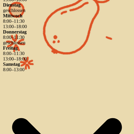
Dienstag
geschlossen
Mittwoch
8
:
00
–
11
:
30
13
:
00
–
18
:
00
Donnerstag
8
:
00
–
11
:
30
geschlossen
Freitag
8
:
00
–
11
:
30
13
:
00
–
18
:
00
Samstag
8
:
00
–
13
:
00