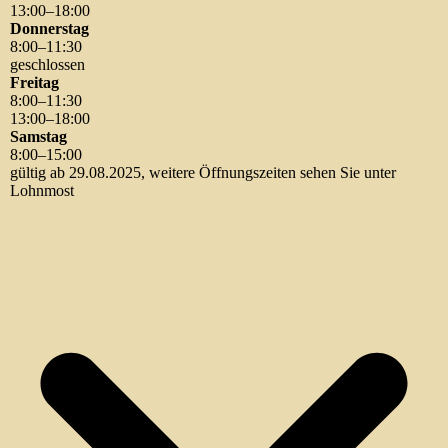
13
:
00
–
18
:
00
Donnerstag
8
:
00
–
11
:
30
geschlossen
Freitag
8
:
00
–
11
:
30
13
:
00
–
18
:
00
Samstag
8
:
00
–
15
:
00
gültig ab 29.08.2025, weitere Öffnungszeiten sehen Sie unter
Lohnmost