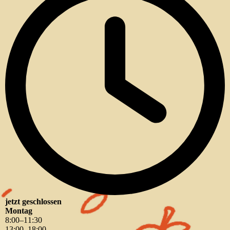
jetzt geschlossen
Montag
8
:
00
–
11
:
30
13
:
00
–
18
:
00